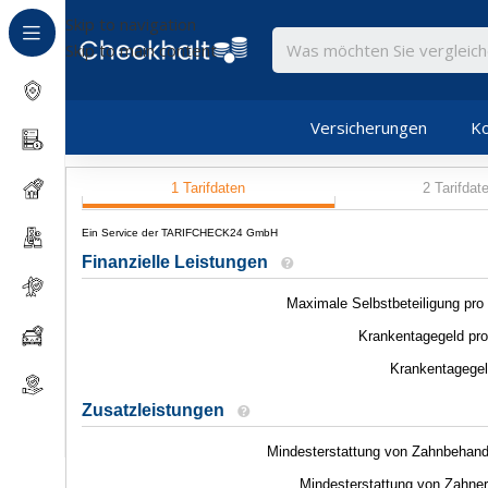
Skip to navigation
Skip to main content
Versicherungen
Ko