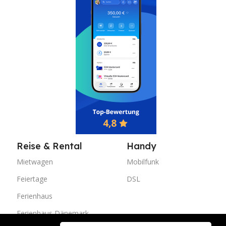
Reise & Rental
Handy
Mietwagen
Mobilfunk
Feiertage
DSL
Ferienhaus
Ferienhaus Dänemark